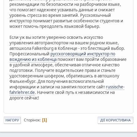
рекомендации по безопасности на разборчивом языке,
что помогает надежнее усваивать данные и снижает
уровень стресса во время занятий. Русскоязычный
инструктор понимает развитые особенности студентов и
может помочь преодолеть языковой барьер.
Если уж вы хотите уверенно освоить искусство
управления автотранспортом на вашем родном языке,
автошкола Falkenburg в Кобленце - это блестящий выбор.
Профессиональный
русскоговорящий инструктор по
вождению из кобленца
поможет вам пройти образование
в удобной атмосфере, обеспечивая отличное качество
подготовки. Получите водительские права и станьте
удостоверенным шофером, обратившись в автошколу
Фалькенбург. Для получения вспомогательной
информации и записи на занятия посетите сайт
russische-
fahrlehrer.de
. Начните свой путь к независимости на
дороге сейчас!
Сторінок
1
НАГОРУ
ДІЇ КОРИСТУВАЧА