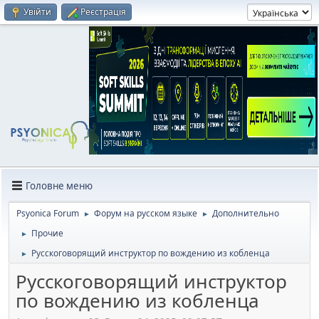
Увійти
Реєстрація
Головне меню
Psyonica Forum
Форум на русском языке
Дополнительно
►
►
Прочие
►
Русскоговорящий инструктор по вождению из кобленца
►
Русскоговорящий инструктор
по вождению из кобленца