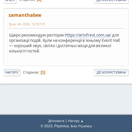
samanthabee
Трав. 04, 2026, 12:58 ПП
Щиро рекомендую ресторан
https://artofrest.com.ua/
для
організації подій. Були на конференції в їхньому Event Hall
— хороший звук, світло і достатньо місця для великої
кількості гостей.
Сторінок
1
НАГОРУ
ДІЇ КОРИСТУВАЧА
|
Допомога
Нагору ▲
© 2023, Psyonica.
Блог Psyonica