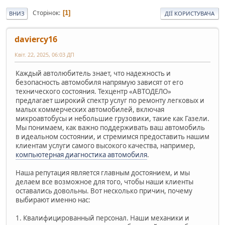
Сторінок
1
ВНИЗ
ДІЇ КОРИСТУВАЧА
daviercy16
Квіт. 22, 2025, 06:03 ДП
Каждый автолюбитель знает, что надежность и
безопасность автомобиля напрямую зависят от его
технического состояния. Техцентр «АВТОДЕЛО»
предлагает широкий спектр услуг по ремонту легковых и
малых коммерческих автомобилей, включая
микроавтобусы и небольшие грузовики, такие как Газели.
Мы понимаем, как важно поддерживать ваш автомобиль
в идеальном состоянии, и стремимся предоставить нашим
клиентам услуги самого высокого качества, например,
компьютерная диагностика автомобиля
.
Наша репутация является главным достоянием, и мы
делаем все возможное для того, чтобы наши клиенты
оставались довольны. Вот несколько причин, почему
выбирают именно нас:
1. Квалифицированный персонал. Наши механики и