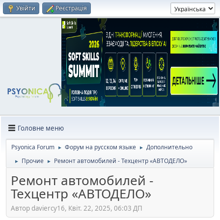
Увійти
Реєстрація
Головне меню
Psyonica Forum
Форум на русском языке
Дополнительно
►
►
Прочие
Ремонт автомобилей - Техцентр «АВТОДЕЛО»
►
►
Ремонт автомобилей -
Техцентр «АВТОДЕЛО»
Автор daviercy16, Квіт. 22, 2025, 06:03 ДП