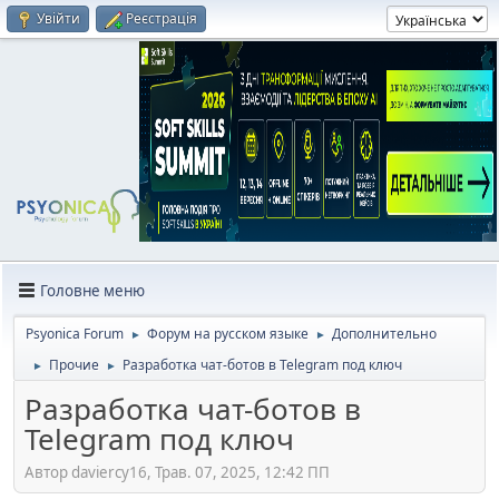
Увійти
Реєстрація
Головне меню
Psyonica Forum
Форум на русском языке
Дополнительно
►
►
Прочие
Разработка чат-ботов в Telegram под ключ
►
►
Разработка чат-ботов в
Telegram под ключ
Автор daviercy16, Трав. 07, 2025, 12:42 ПП