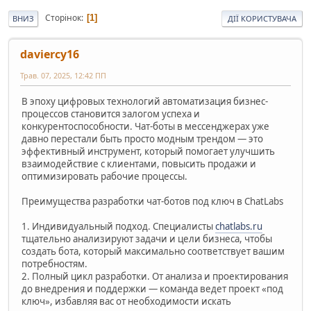
Сторінок
1
ВНИЗ
ДІЇ КОРИСТУВАЧА
daviercy16
Трав. 07, 2025, 12:42 ПП
В эпоху цифровых технологий автоматизация бизнес-
процессов становится залогом успеха и
конкурентоспособности. Чат-боты в мессенджерах уже
давно перестали быть просто модным трендом — это
эффективный инструмент, который помогает улучшить
взаимодействие с клиентами, повысить продажи и
оптимизировать рабочие процессы.
Преимущества разработки чат-ботов под ключ в ChatLabs
1. Индивидуальный подход. Специалисты
chatlabs.ru
тщательно анализируют задачи и цели бизнеса, чтобы
создать бота, который максимально соответствует вашим
потребностям.
2. Полный цикл разработки. От анализа и проектирования
до внедрения и поддержки — команда ведет проект «под
ключ», избавляя вас от необходимости искать