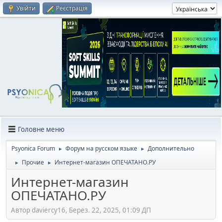
Увійти
Реєстрація
Головне меню
Psyonica Forum
Форум на русском языке
Дополнительно
►
►
Прочие
Интернет-магазин ОПЕЧАТАНО.РУ
►
►
Интернет-магазин
ОПЕЧАТАНО.РУ
Автор daviercy16, Берез. 22, 2025, 01:09 ДП