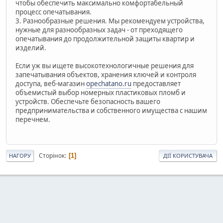
чтобы обеспечить максимально комфортабельный
процесс опечатывания.
3. Разнообразные решения. Мы рекомендуем устройства,
нужные для разнообразных задач - от преходящего
опечатывания до продолжительной защиты квартир и
изделий.
Если уж вы ищете высокотехнологичные решения для
запечатывания объектов, хранения ключей и контроля
доступа, веб-магазин
opechatano.ru
предоставляет
объемистый выбор номерных пластиковых пломб и
устройств. Обеспечьте безопасность вашего
предпринимательства и собственного имущества с нашим
перечнем.
Сторінок
1
НАГОРУ
ДІЇ КОРИСТУВАЧА