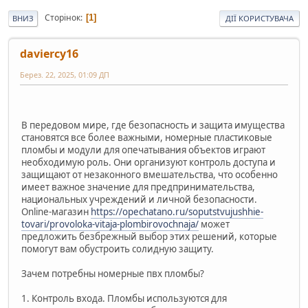
Сторінок
1
ВНИЗ
ДІЇ КОРИСТУВАЧА
daviercy16
Берез. 22, 2025, 01:09 ДП
В передовом мире, где безопасность и защита имущества
становятся все более важными, номерные пластиковые
пломбы и модули для опечатывания объектов играют
необходимую роль. Они организуют контроль доступа и
защищают от незаконного вмешательства, что особенно
имеет важное значение для предпринимательства,
национальных учреждений и личной безопасности.
Online-магазин
https://opechatano.ru/soputstvujushhie-
tovari/provoloka-vitaja-plombirovochnaja/
может
предложить безбрежный выбор этих решений, которые
помогут вам обустроить солидную защиту.
Зачем потребны номерные пвх пломбы?
1. Контроль входа. Пломбы используются для