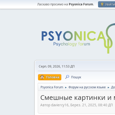
Ласкаво просимо на
Psyonica Forum
.
Увійт
Серп. 09, 2026, 11:53 ДП
Головна
Пошук
Psyonica Forum
Форум на русском языке
До
►
►
Смешные картинки и
Автор daviercy16, Берез. 21, 2025, 08:40 ДП