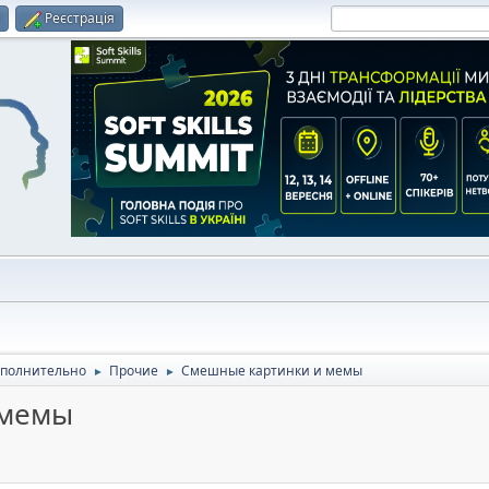
и
Реєстрація
полнительно
Прочие
Смешные картинки и мемы
►
►
 мемы