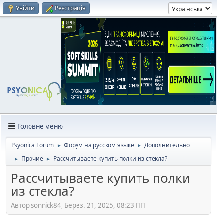
Увійти
Реєстрація
Головне меню
Psyonica Forum
Форум на русском языке
Дополнительно
►
►
Прочие
Рассчитываете купить полки из стекла?
►
►
Рассчитываете купить полки
из стекла?
Автор sonnick84, Берез. 21, 2025, 08:23 ПП