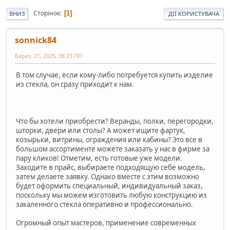
Сторінок
1
ВНИЗ
ДІЇ КОРИСТУВАЧА
sonnick84
Берез. 21, 2025, 08:23 ПП
В том случае, если кому-либо потребуется купить изделие
из стекла, он сразу приходит к нам.
Что бы хотели приобрести? Веранды, полки, перегородки,
шторки, двери или столы? А может ищите фартук,
козырьки, витрины, ограждения или кабины? Это все в
большом ассортименте можете заказать у нас в фирме за
пару кликов! Отметим, есть готовые уже модели.
Заходите в прайс, выбираете подходящую себе модель,
затем делаете заявку. Однако вместе с этим возможно
будет оформить специальный, индивидуальный заказ,
поскольку мы можем изготовить любую конструкцию из
закаленного стекла оперативно и профессионально.
Огромный опыт мастеров, применение современных