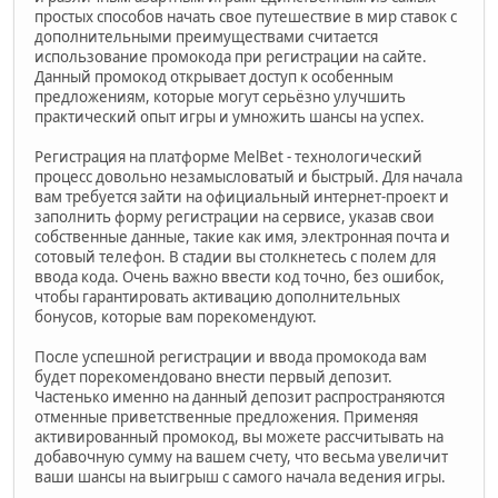
простых способов начать свое путешествие в мир ставок с
дополнительными преимуществами считается
использование промокода при регистрации на сайте.
Данный промокод открывает доступ к особенным
предложениям, которые могут серьёзно улучшить
практический опыт игры и умножить шансы на успех.
Регистрация на платформе MelBet - технологический
процесс довольно незамысловатый и быстрый. Для начала
вам требуется зайти на официальный интернет-проект и
заполнить форму регистрации на сервисе, указав свои
собственные данные, такие как имя, электронная почта и
сотовый телефон. В стадии вы столкнетесь с полем для
ввода кода. Очень важно ввести код точно, без ошибок,
чтобы гарантировать активацию дополнительных
бонусов, которые вам порекомендуют.
После успешной регистрации и ввода промокода вам
будет порекомендовано внести первый депозит.
Частенько именно на данный депозит распространяются
отменные приветственные предложения. Применяя
активированный промокод, вы можете рассчитывать на
добавочную сумму на вашем счету, что весьма увеличит
ваши шансы на выигрыш с самого начала ведения игры.