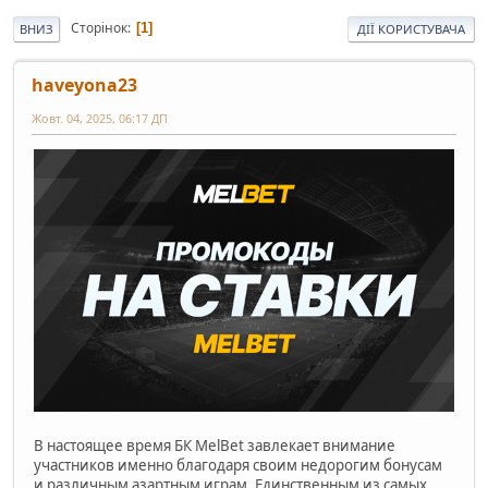
Сторінок
1
ВНИЗ
ДІЇ КОРИСТУВАЧА
haveyona23
Жовт. 04, 2025, 06:17 ДП
В настоящее время БК MelBet завлекает внимание
участников именно благодаря своим недорогим бонусам
и различным азартным играм. Единственным из самых