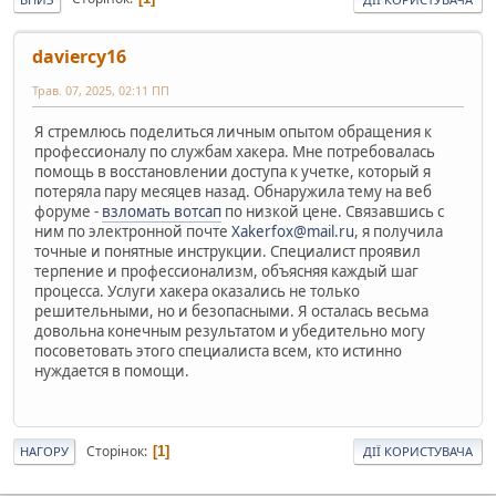
daviercy16
Трав. 07, 2025, 02:11 ПП
Я стремлюсь поделиться личным опытом обращения к
профессионалу по службам хакера. Мне потребовалась
помощь в восстановлении доступа к учетке, который я
потеряла пару месяцев назад. Обнаружила тему на веб
форуме -
взломать вотсап
по низкой цене. Связавшись с
ним по электронной почте
Xakerfox@mail.ru
, я получила
точные и понятные инструкции. Специалист проявил
терпение и профессионализм, объясняя каждый шаг
процесса. Услуги хакера оказались не только
решительными, но и безопасными. Я осталась весьма
довольна конечным результатом и убедительно могу
посоветовать этого специалиста всем, кто истинно
нуждается в помощи.
Сторінок
1
НАГОРУ
ДІЇ КОРИСТУВАЧА