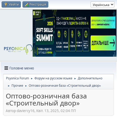
Увійти
Реєстрація
Головне меню
Psyonica Forum
Форум на русском языке
Дополнительно
►
►
Прочие
Оптово-розничная база «Строительный двор»
►
►
Оптово-розничная база
«Строительный двор»
Автор daviercy16, Квіт. 13, 2025, 02:04 ПП