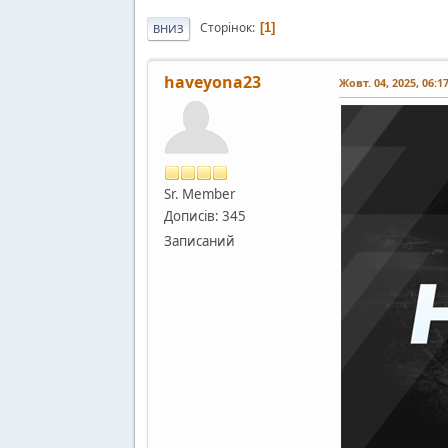
Сторінок
1
ВНИЗ
haveyona23
Жовт. 04, 2025, 06:1
Sr. Member
Дописів: 345
Записаний