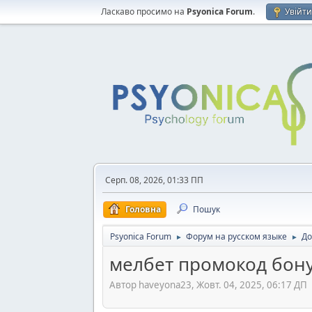
Ласкаво просимо на
Psyonica Forum
.
Увійт
Серп. 08, 2026, 01:33 ПП
Головна
Пошук
Psyonica Forum
Форум на русском языке
До
►
►
мелбет промокод бону
Автор haveyona23, Жовт. 04, 2025, 06:17 ДП