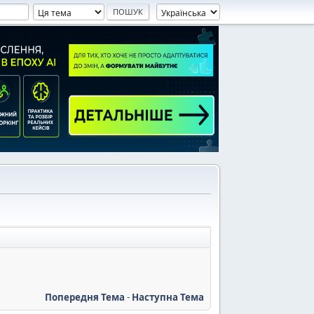
Попередня Тема
-
Наступна Тема