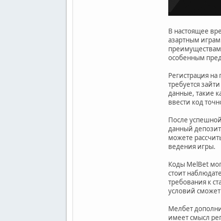
В настоящее вр
азартным играм
преимуществами
особенным пред
Регистрация на
требуется зайти
данные, такие к
ввести код точ
После успешной
данный депозит
можете рассчит
ведения игры.
Коды MelBet мо
стоит наблюдат
требования к с
условий сможет
Мелбет дополни
имеет смысл ре