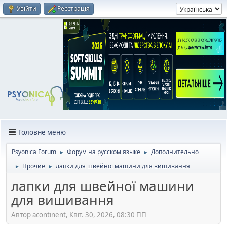
Увійти
Реєстрація
Головне меню
Psyonica Forum
Форум на русском языке
Дополнительно
►
►
Прочие
лапки для швейної машини для вишивання
►
►
лапки для швейної машини
для вишивання
Автор acontinent, Квіт. 30, 2026, 08:30 ПП