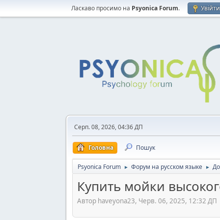
Ласкаво просимо на
Psyonica Forum
.
Увійт
Серп. 08, 2026, 04:36 ДП
Головна
Пошук
Psyonica Forum
Форум на русском языке
До
►
►
Купить мойки высоко
Автор haveyona23, Черв. 06, 2025, 12:32 ДП