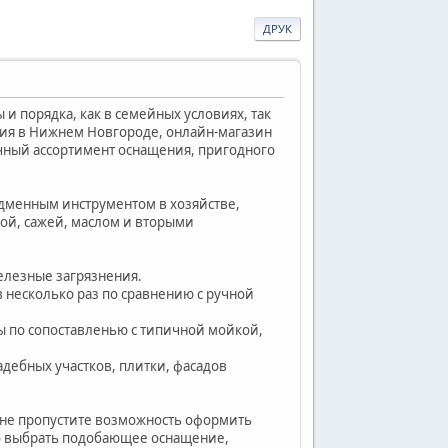
ДРУК
и порядка, как в семейных условиях, так
ия в Нижнем Новгороде, онлайн-магазин
чный ассортимент оснащения, пригодного
одменным инструментом в хозяйстве,
кой, сажей, маслом и вторыми
елезные загрязнения.
 несколько раз по сравнению с ручной
ы по сопоставленью с типичной мойкой,
дебных участков, плитки, фасадов
 не пропустите возможность оформить
но выбрать подобающее оснащение,