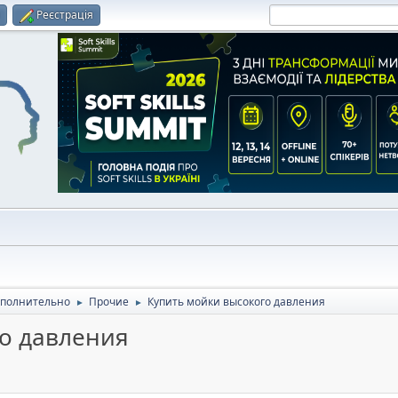
и
Реєстрація
полнительно
Прочие
Купить мойки высокого давления
►
►
го давления