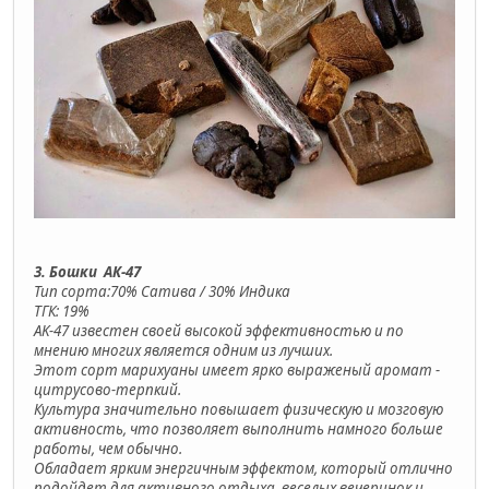
3. Бошки АК-47
Тип сорта:70% Сатива / 30% Индика
ТГК: 19%
AK-47 известен своей высокой эффективностью и по
мнению многих является одним из лучших.
Этот сорт марихуаны имеет ярко выраженый аромат -
цитрусово-терпкий.
Культура значительно повышает физическую и мозговую
активность, что позволяет выполнить намного больше
работы, чем обычно.
Обладает ярким энергичным эффектом, который отлично
подойдет для активного отдыха, веселых вечеринок и