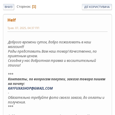
Сторінок
1
ВНИЗ
ДІЇ КОРИСТУВАЧА
Helf
Трав. 07, 2025, 04:37 ПП
Доброго времени суток, добро пожаловать в наш
магазин!!!
Рады представить Вам наш товар! Качественно, по
приятным ценам.
Сегодня у нас добротная травка и восхитительный
гашиш!
***
Контакты, по вопросам покупки, заказа товара пишем
на почту:
KAYFUXASHOP@GMAIL.COM
-
Обязательно требуйте фото своего заказа, до оплаты и
получения.
***