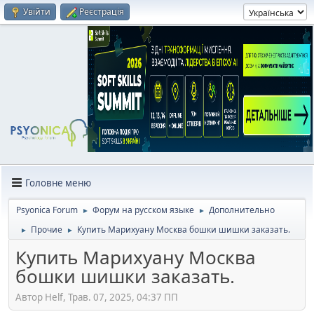
Увійти
Реєстрація
Головне меню
Psyonica Forum
Форум на русском языке
Дополнительно
►
►
Прочие
Купить Марихуану Москва бошки шишки заказать.
►
►
Купить Марихуану Москва
бошки шишки заказать.
Автор Helf, Трав. 07, 2025, 04:37 ПП