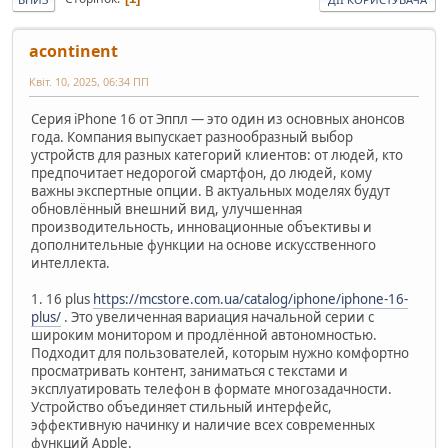
acontinent
Квіт. 10, 2025, 06:34 ПП
Серия iPhone 16 от Эппл — это один из основных анонсов
года. Компания выпускает разнообразный выбор
устройств для разных категорий клиентов: от людей, кто
предпочитает недорогой смартфон, до людей, кому
важны экспертные опции. В актуальных моделях будут
обновлённый внешний вид, улучшенная
производительность, инновационные объективы и
дополнительные функции на основе искусственного
интеллекта.
1. 16 plus
https://mcstore.com.ua/catalog/iphone/iphone-16-
plus/
. Это увеличенная вариация начальной серии с
широким монитором и продлённой автономностью.
Подходит для пользователей, которым нужно комфортно
просматривать контент, заниматься с текстами и
эксплуатировать телефон в формате многозадачности.
Устройство объединяет стильный интерфейс,
эффективную начинку и наличие всех современных
функций Apple.