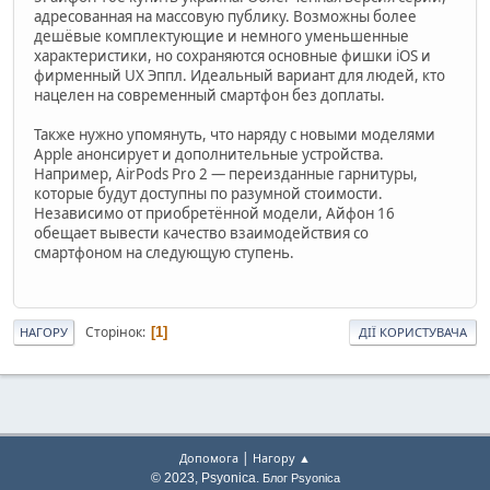
адресованная на массовую публику. Возможны более
дешёвые комплектующие и немного уменьшенные
характеристики, но сохраняются основные фишки iOS и
фирменный UX Эппл. Идеальный вариант для людей, кто
нацелен на современный смартфон без доплаты.
Также нужно упомянуть, что наряду с новыми моделями
Apple анонсирует и дополнительные устройства.
Например, AirPods Pro 2 — переизданные гарнитуры,
которые будут доступны по разумной стоимости.
Независимо от приобретённой модели, Айфон 16
обещает вывести качество взаимодействия со
смартфоном на следующую ступень.
Сторінок
1
НАГОРУ
ДІЇ КОРИСТУВАЧА
|
Допомога
Нагору ▲
© 2023, Psyonica.
Блог Psyonica