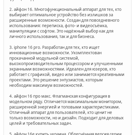
2. айфон 16. Многофункциональный аппарат для тех, кто
выбирает оптимальное устройство без излишков за
расширенные возможности. Создан для повседневного
использования: переписка, фото- и видеосъёмка,
манипуляции с софтом. Это надёжный выбор как для
личного использования, так и для бизнеса.
3. iphone 16 pro. Разработан для тех, кто ищет
инновационные возможности. Укомплектован
прокачанной модульной системой,
высокопроизводительным процессором и улучшенными
экранными возможностями. Идеален для юзеров, кто
работает с графикой, видео или занимается креативными
проектами. Это решение энтузиастов, которым
необходим максимум возможностей.
4. айфон 16 про макс. Флагманская конфигурация в
модельном ряду. Отличается максимальным монитором,
расширенной энергией и топовыми характеристиками.
Отличный аппарат для пользователей, кто ценит не
только возможности, но и дизайн. Подходит для деловых
целей и требовательных задач.
5. айфон 16е купить украина. Облегчённая версия серии,