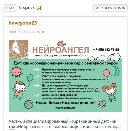
Сторінок
1
ВНИЗ
ДІЇ КОРИСТУВАЧА
haveyona23
Жовт. 02, 2025, 02:26 ПП
Частный специализированный
коррекционный детский
сад
«Нейроангел» - это высокопрофессиональная команда