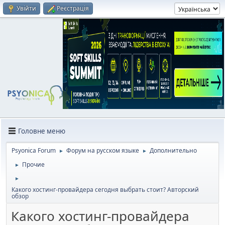
Увійти
Реєстрація
Головне меню
Psyonica Forum
Форум на русском языке
Дополнительно
►
►
Прочие
►
►
Какого хостинг-провайдера сегодня выбрать стоит? Авторский
обзор
Какого хостинг-провайдера