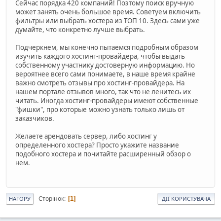
Сейчас порядка 420 компаний! Поэтому поиск вручную
может занять очень большое время. Советуем включить
фильтры или выбрать хостера из ТОП 10. Здесь сами уже
думайте, что конкретно лучше выбрать.
Подчеркнем, мы конечно пытаемся подробным образом
изучить каждого хостинг-провайдера, чтобы выдать
собственному участнику достоверную информацию. Но
вероятнее всего сами понимаете, в наше время крайне
важно смотреть отзывы про хостинг-провайдера. На
нашем портале отзывов много, так что не ленитесь их
читать. Иногда хостинг-провайдеры имеют собственные
"фишки", про которые можно узнать только лишь от
заказчиков.
Желаете арендовать сервер, либо хостинг у
определенного хостера? Просто укажите название
подобного хостера и почитайте расширенный обзор о
нем.
Сторінок
1
НАГОРУ
ДІЇ КОРИСТУВАЧА