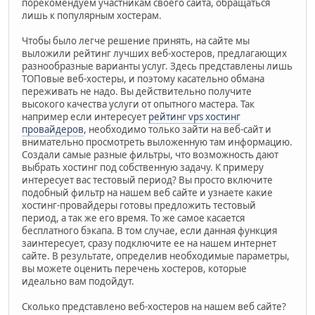
порекомендуем участникам своего сайта, обращаться
лишь к популярным хостерам.
Чтобы было легче решение принять, на сайте мы
выложили рейтинг лучших веб-хостеров, предлагающих
разнообразные варианты услуг. Здесь представлены лишь
ТОПовые веб-хостеры, и поэтому касательно обмана
переживать не надо. Вы действительно получите
высокого качества услуги от опытного мастера. Так
например если интересует
рейтинг vps хостинг
провайдеров
, необходимо только зайти на веб-сайт и
внимательно просмотреть выложенную там информацию.
Создали самые разные фильтры, что возможность дают
выбрать хостинг под собственную задачу. К примеру
интересует вас тестовый период? Вы просто включите
подобный фильтр на нашем веб сайте и узнаете какие
хостинг-провайдеры готовы предложить тестовый
период, а так же его время. То же самое касается
бесплатного бэкапа. В том случае, если данная функция
заинтересует, сразу подключите ее на нашем интернет
сайте. В результате, определив необходимые параметры,
вы можете оценить перечень хостеров, которые
идеально вам подойдут.
Сколько представлено веб-хостеров на нашем веб сайте?