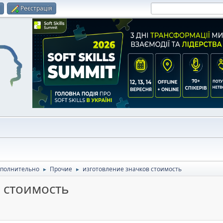
и
Реєстрація
полнительно
Прочие
изготовление значков стоимость
►
►
 стоимость