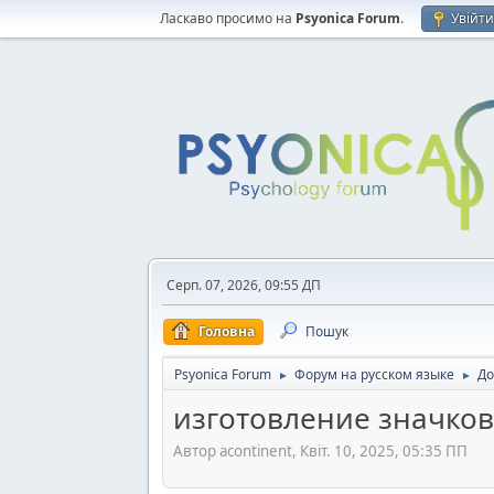
Ласкаво просимо на
Psyonica Forum
.
Увійт
Серп. 07, 2026, 09:55 ДП
Головна
Пошук
Psyonica Forum
Форум на русском языке
До
►
►
изготовление значков
Автор acontinent, Квіт. 10, 2025, 05:35 ПП