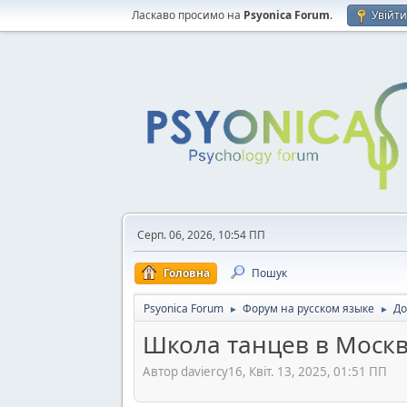
Ласкаво просимо на
Psyonica Forum
.
Увійт
Серп. 06, 2026, 10:54 ПП
Головна
Пошук
Psyonica Forum
Форум на русском языке
До
►
►
Школа танцев в Моск
Автор daviercy16, Квіт. 13, 2025, 01:51 ПП