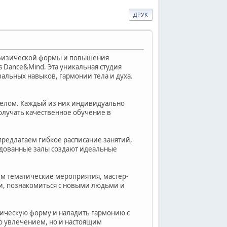
ДРУК
я физической формы и повышения
s Dance&Mind. Эта уникальная студия
вальных навыков, гармонии тела и духа.
делом. Каждый из них индивидуально
олучать качественное обучение в
предлагаем гибкое расписание занятий,
рудованные залы создают идеальные
м тематические мероприятия, мастер-
и, познакомиться с новыми людьми и
зическую форму и наладить гармонию с
ько увлечением, но и настоящим