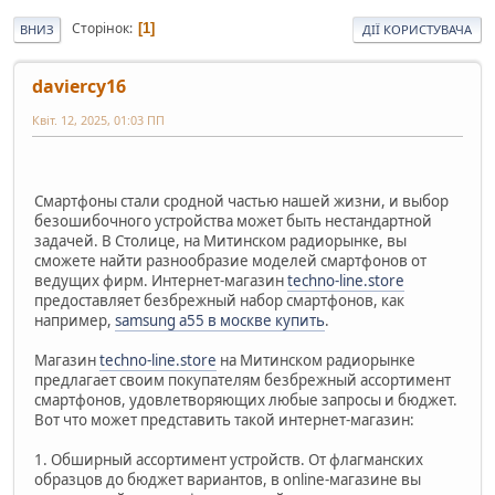
Сторінок
1
ВНИЗ
ДІЇ КОРИСТУВАЧА
daviercy16
Квіт. 12, 2025, 01:03 ПП
Смартфоны стали сродной частью нашей жизни, и выбор
безошибочного устройства может быть нестандартной
задачей. В Столице, на Митинском радиорынке, вы
сможете найти разнообразие моделей смартфонов от
ведущих фирм. Интернет-магазин
techno-line.store
предоставляет безбрежный набор смартфонов, как
например,
samsung a55 в москве купить
.
Магазин
techno-line.store
на Митинском радиорынке
предлагает своим покупателям безбрежный ассортимент
смартфонов, удовлетворяющих любые запросы и бюджет.
Вот что может представить такой интернет-магазин:
1. Обширный ассортимент устройств. От флагманских
образцов до бюджет вариантов, в online-магазине вы