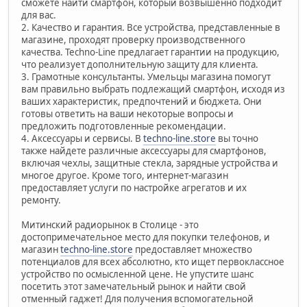
сможете найти смартфон, который возвышенно подходит
для вас.
2. Качество и гарантия. Все устройства, представленные в
магазине, проходят проверку производственного
качества. Techno-Line предлагает гарантии на продукцию,
что реализует дополнительную защиту для клиента.
3. Грамотные консультанты. Умельцы магазина помогут
вам правильно выбрать подлежащий смартфон, исходя из
ваших характеристик, предпочтений и бюджета. Они
готовы ответить на ваши некоторые вопросы и
предложить подготовленные рекомендации.
4. Аксессуары и сервисы. В
techno-line.store
вы точно
также найдете различные аксессуары для смартфонов,
включая чехлы, защитные стекла, зарядные устройства и
многое другое. Кроме того, интернет-магазин
предоставляет услуги по настройке агрегатов и их
ремонту.
Митинский радиорынок в Столице - это
достопримечательное место для покупки телефонов, и
магазин
techno-line.store
предоставляет множество
потенциалов для всех абсолютно, кто ищет первоклассное
устройство по осмысленной цене. Не упустите шанс
посетить этот замечательный рынок и найти свой
отменный гаджет! Для получения вспомогательной