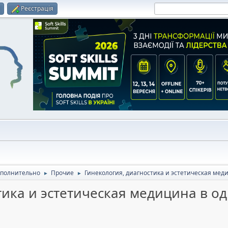
и
Реєстрація
полнительно
Прочие
Гинекология, диагностика и эстетическая мед
►
►
тика и эстетическая медицина в о