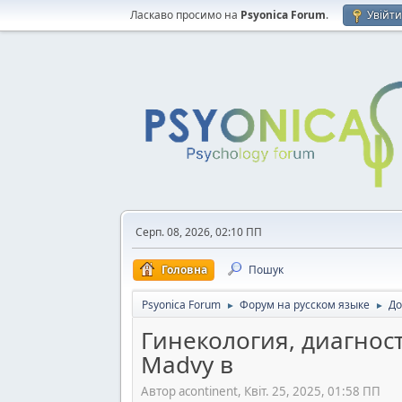
Ласкаво просимо на
Psyonica Forum
.
Увійт
Серп. 08, 2026, 02:10 ПП
Головна
Пошук
Psyonica Forum
Форум на русском языке
До
►
►
Гинекология, диагнос
Madvy в
Автор acontinent, Квіт. 25, 2025, 01:58 ПП