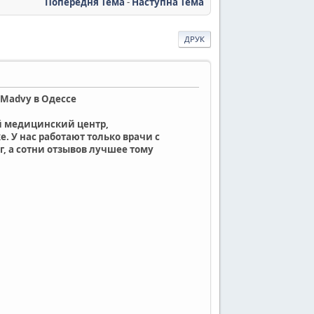
Попередня Тема
-
Наступна Тема
ДРУК
 Madvy в Одессе
ый медицинский центр,
 У нас работают только врачи с
, а сотни отзывов лучшее тому