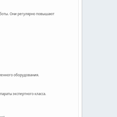
аботы. Они регулярно повышают
менного оборудования.
араты экспертного класса.