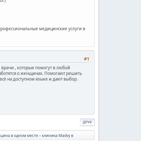
ог)
я профессиональные медицинские услуги в
#1
 врачи , которые помогут в любой
заботятся о женщинах. Помогают решить
всё на доступном языке и дают выбор.
ДРУК
ицина в одном месте – клиника Madvy в