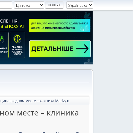
ицина в одном месте – клиника Madvy в
дном месте – клиника