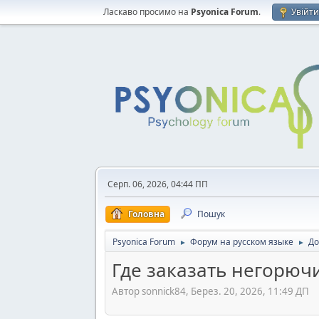
Ласкаво просимо на
Psyonica Forum
.
Увійт
Серп. 06, 2026, 04:44 ПП
Головна
Пошук
Psyonica Forum
Форум на русском языке
До
►
►
Где заказать негорюч
Автор sonnick84, Берез. 20, 2026, 11:49 ДП