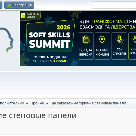
и
Реєстрація
полнительно
Прочие
Где заказать негорючие стеновые панели
►
►
ие стеновые панели