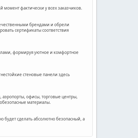
й момент фактически у всех заказчиков.
течественными брендами и обрели
ровать сертификаты соответствия
иалами, формируя уютное и комфортное
гнестойкие стеновые панели здесь
, аэропорты, офисы, торговые центры,
робезопасные материалы.
но будет сделать абсолютно безопасный, а