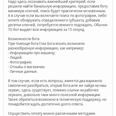
Надо здесь осознавать важнейший критерий: если
решили найти банальную информацию, предоставив боту
минимум ключей, поиск будет практически мгновенным.
А в случае если вы включаете поиск по фотографии, либо
хотите обнаружить определенного субъекта, добавив
десятки ключей, потребуется немного подождать. Обычно
TG бот выдает всю информацию за 15 секунд.
Возможности бота
При помощи бота Глаз Бога искать возможно
разнообразную информацию, как например:
- Информацию про машину;
- Людей;
- Фотографии;
- Отзывы о магазинах;
- Личные данные.
В том случае, если есть вопросы, имеется два варианта:
самолично разобраться, открыв бота или же зайдя на наш
сервис, здесь существует, помимо ссылки на рабочее
зеркало, довольно таки много полезной информации.
Также обратиться возможно в техническую поддержку, но
понадобится ждать достаточно долго ответа.
Осуществить оплату можно различными методами.