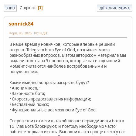
Сторінок
1
ВНИЗ
ДІЇ КОРИСТУВАЧА
sonnick84
Черв. 06, 2025, 10:18 ДП
В наше время у новичков, которые впервые решили
открыть Telegram бота Eye of God, возникает масса
разнообразных вопросов. В этом авторском материале мы
выдали ответы на 5 вопросов, которые на сегодняшний
момент считаются наиболее востребованными и
популярными.
Какие именно вопросы раскрыты будут?
• Анонимность;
• Законность бота;
• Скорость предоставления информации;
• Бесплатный поиск;
• Функциональные возможности Eye of God.
Сперва стоит отметить такой нюанс: периодически бота в
TG Глаз Бога блокируют, и поэтому необходимо часто
рабочее зеркало искать. Выполнить это проще всего у нас