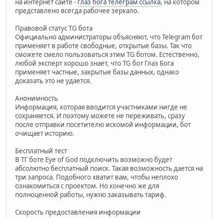
на интернет сайте -
глаз бога телеграм ссылка
, на котором
представлено всегда рабочее зеркало.
Правовой статус TG бота
Официально администраторы объясняют, что Telegram бот
применяет в работе свободные, открытые базы. Так что
сможете смело пользоваться этим TG ботом. Естественно,
любой эксперт хорошо знает, что TG бот Глаз Бога
применяет частные, закрытые базы данных, однако
доказать это не удается.
Анонимность
Информация, которая вводится участниками нигде не
сохраняется. И поэтому можете не переживать, сразу
после отправки посетителю искомой информации, бот
очищает историю.
Бесплатный тест
В ТГ боте Eye of God подключить возможно будет
абсолютно бесплатный поиск. Такая возможность дается на
три запроса. Подобного хватит вам, чтобы неплохо
ознакомиться с проектом. Но конечно же для
полноценной работы, нужно заказывать тариф.
Скорость предоставления информации