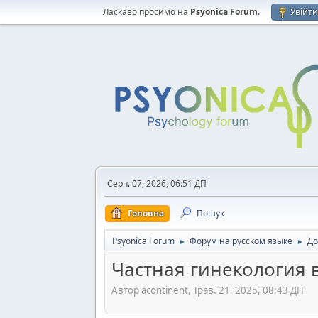
Ласкаво просимо на
Psyonica Forum
.
Увійт
Серп. 07, 2026, 06:51 ДП
Головна
Пошук
Psyonica Forum
Форум на русском языке
До
►
►
Частная гинекология 
Автор acontinent, Трав. 21, 2025, 08:43 ДП