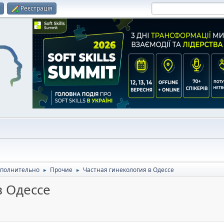
и
Реєстрація
полнительно
Прочие
Частная гинекология в Одессе
►
►
в Одессе