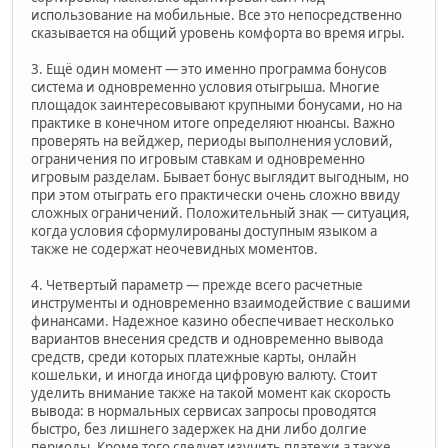
использование на мобильные. Все это непосредственно
сказывается на общий уровень комфорта во время игры.
3. Ещё один момент — это именно программа бонусов
система и одновременно условия отыгрыша. Многие
площадок заинтересовывают крупными бонусами, но на
практике в конечном итоге определяют нюансы. Важно
проверять на вейджер, периоды выполнения условий,
ограничения по игровым ставкам и одновременно
игровым разделам. Бывает бонус выглядит выгодным, но
при этом отыграть его практически очень сложно ввиду
сложных ограничений. Положительный знак — ситуация,
когда условия сформулированы доступным языком а
также не содержат неочевидных моментов.
4. Четвертый параметр — прежде всего расчетные
инструменты и одновременно взаимодействие с вашими
финансами. Надежное казино обеспечивает несколько
вариантов внесения средств и одновременно вывода
средств, среди которых платежные карты, онлайн
кошельки, и иногда иногда цифровую валюту. Стоит
уделить внимание также на такой момент как скорость
вывода: в нормальных сервисах запросы проводятся
быстро, без лишнего задержек на дни либо долгие
периоды. Кроме того следует изучить платежи а также