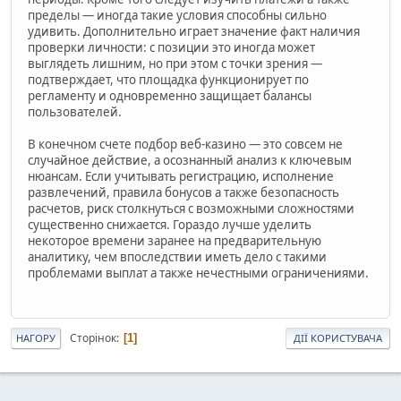
пределы — иногда такие условия способны сильно
удивить. Дополнительно играет значение факт наличия
проверки личности: с позиции это иногда может
выглядеть лишним, но при этом с точки зрения —
подтверждает, что площадка функционирует по
регламенту и одновременно защищает балансы
пользователей.
В конечном счете подбор веб-казино — это совсем не
случайное действие, а осознанный анализ к ключевым
нюансам. Если учитывать регистрацию, исполнение
развлечений, правила бонусов а также безопасность
расчетов, риск столкнуться с возможными сложностями
существенно снижается. Гораздо лучше уделить
некоторое времени заранее на предварительную
аналитику, чем впоследствии иметь дело с такими
проблемами выплат а также нечестными ограничениями.
Сторінок
1
НАГОРУ
ДІЇ КОРИСТУВАЧА