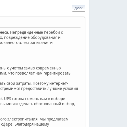
ДРУК
знеса. Непредвиденные перебои с
ых, повреждение оборудования и
ированного электропитания и
таны с учетом самых современных
ми, что позволяет нам гарантировать
ть свои затраты. Поэтому интернет-
ы стремимся предоставить лучшие условия
s UPS готова помочь вам в выборе
вы могли сделать обоснованный выбор,
нного электропитания. Мы предлагаем
й сфере. Благодаря нашему