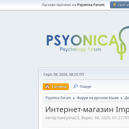
Ласкаво просимо на
Psyonica Forum
.
Увійт
Серп. 08, 2026, 08:25 ПП
Головна
Пошук
Psyonica Forum
Форум на русском языке
До
►
►
Интернет-магазин Imp
Автор haveyona23, Верес. 30, 2025, 01:27 П