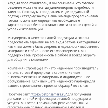
Каждый проект уникален, и мы понимаем, что готовое
решение может не всегда удовлетворять потребности
клиента. Поэтому мы предлагаем индивидуальный
подход к каждому заказу. Наша команда профессионалов
готова помочь вам определить необходимые
характеристики бетона в зависимости от ваших целей и
условий эксплуатации.
Мы уверены в качестве нашей продукции и готовы
предоставить гарантии на все виды бетона. Сотрудничая с
нами, вы можете быть уверены в надежности выбранного
материала и стабильности его характеристик. Мы
поддерживаем прозрачность в работе и всегда открыты
для общения с клиентами.
Компания «Стройэффект» - это надежный производитель
бетона, готовый предложить своим клиентам
высококачественные материалы и индивидуальное
обслуживание. Если вы ищете надежного партнера для
вашего строительного проекта, обращайтесь к нам.
Посетите сайт
https://betonsamara.ru/
для получения
дополнительной информации о нашей продукции и
услугах. Мы готовы помочь вам реализовать ваши
строительные планы с максимальной выгодой и