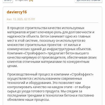
daviercy16
Квіт. 13, 2025, 02:15 ПП
В процессе строительства качество используемых
материалов играет ключевую роль для долговечности и
надежности объекта. Бетон занимает одно из главных
мест в этой системе, поскольку он используется во
множестве строительных проектов - от жилых и
коммерческих зданий до инфраструктурных объектов.
Компания «Стройэффект» предлагает бетон высшего
качества напрямую от производителя, обеспечивая своих
клиентов отличными материалами по конкурентным
ценам.
Производственный процесс в компании «Стройэффект»
осуществляется с использованием современных
технологий и оборудования. Это позволяет нам
контролировать качество на каждом этапе - от выбора
сырья до ухода готового продукта. Мы следим за
последними трендами в технологии бетона и постоянно
обновляем наши процессы.