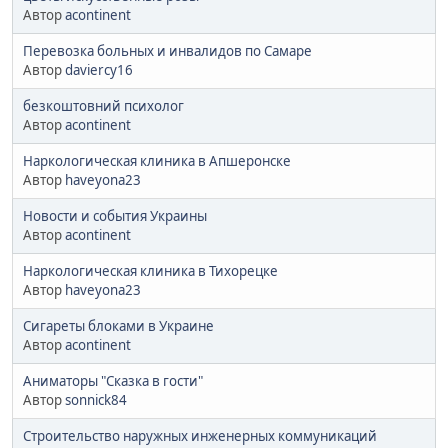
Автор
acontinent
Перевозка больных и инвалидов по Самаре
Автор
daviercy16
безкоштовний психолог
Автор
acontinent
Наркологическая клиника в Апшеронске
Автор
haveyona23
Новости и события Украины
Автор
acontinent
Наркологическая клиника в Тихорецке
Автор
haveyona23
Сигареты блоками в Украине
Автор
acontinent
Аниматоры "Сказка в гости"
Автор
sonnick84
Строительство наружных инженерных коммуникаций