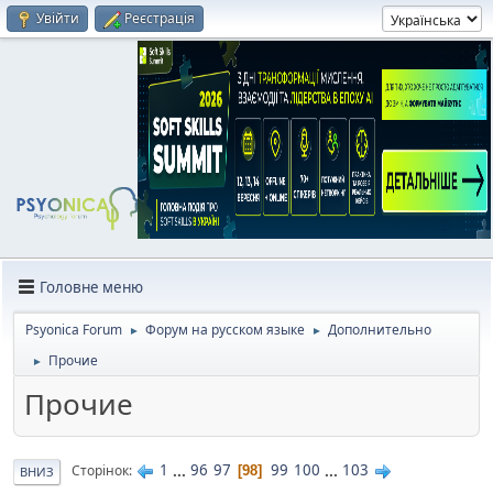
Увійти
Реєстрація
Головне меню
Psyonica Forum
Форум на русском языке
Дополнительно
►
►
Прочие
►
Прочие
1
...
96
97
99
100
...
103
Сторінок
98
ВНИЗ