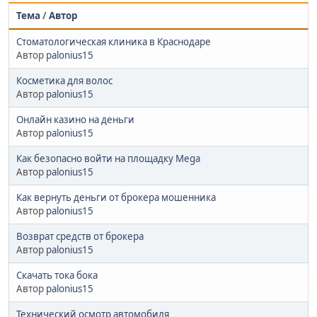
Тема
/
Автор
Стоматологическая клиника в Краснодаре
Автор
palonius15
Косметика для волос
Автор
palonius15
Онлайн казино на деньги
Автор
palonius15
Как безопасно войти на площадку Mega
Автор
palonius15
Как вернуть деньги от брокера мошенника
Автор
palonius15
Возврат средств от брокера
Автор
palonius15
Скачать тока бока
Автор
palonius15
Технический осмотр автомобиля