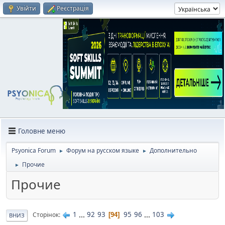
Увійти
Реєстрація
Головне меню
Psyonica Forum
Форум на русском языке
Дополнительно
►
►
Прочие
►
Прочие
1
...
92
93
95
96
...
103
Сторінок
94
ВНИЗ