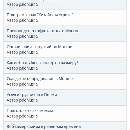
Автор
palonius15
Телеграм-канал "Китайская Угроза"
Автор
palonius15
Производство гофрокартона в Москве
Автор
palonius15
Организация экскурсий по Москве
Автор
palonius15
Как выбрать бюстгальтер по размеру?
Автор
palonius15
Складское оборудование в Москве
Автор
palonius15
Услуги грузчиков в Перми
Автор
palonius15
Подготовка к экзаменам
Автор
palonius15
Веб камеры мира в реальном времени