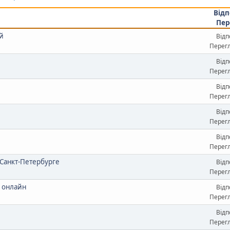
Відп
Пер
ай
Відп
Перегл
Відп
Перегл
Відп
Перегл
Відп
Перегл
Відп
Перегл
 Санкт-Петербурге
Відп
Перегл
ь онлайн
Відп
Перегл
Відп
Перегл