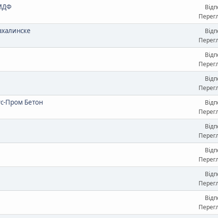
 МДФ
Відп
Перегл
ахалинске
Відп
Перегл
Відп
Перегл
Відп
Перегл
ус-Пром Бетон
Відп
Перегл
Відп
Перегл
Відп
Перегл
Відп
Перегл
Відп
Перегл