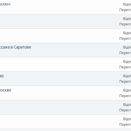
д ключ
Відп
Перегл
Відп
Перегл
Відп
Перегл
ссажа в Саратове
Відп
Перегл
Відп
Перегл
аз
Відп
Перегл
Москве
Відп
Перегл
Відп
Перегл
Відп
Перегл