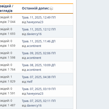
овідей
/
Останній допис
еглядів
овідей: 0
Трав. 11, 2025, 12:49 ПП
ядів: 7 044
від
haveyona23
овідей: 0
Трав. 11, 2025, 12:12 ПП
ядів: 1 693
від
daviercy16
овідей: 0
Трав. 11, 2025, 11:46 ДП
ядів: 1 659
від
acontinent
овідей: 0
Трав. 09, 2025, 02:06 ПП
ядів: 1 598
від
acontinent
овідей: 0
Трав. 08, 2025, 10:09 ДП
ядів: 1 764
від
acontinent
овідей: 1
Трав. 07, 2025, 04:38 ПП
ядів: 1 829
від
Helf
овідей: 0
Трав. 07, 2025, 03:19 ПП
ядів: 1 591
від
haveyona23
овідей: 0
Трав. 07, 2025, 02:11 ПП
ядів: 1 487
від
daviercy16