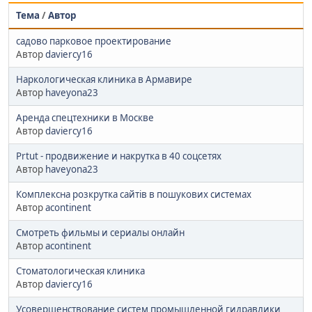
Тема
/
Автор
садово парковое проектирование
Автор
daviercy16
Наркологическая клиника в Армавире
Автор
haveyona23
Аренда спецтехники в Москве
Автор
daviercy16
Prtut - продвижение и накрутка в 40 соцсетях
Автор
haveyona23
Комплексна розкрутка сайтів в пошукових системах
Автор
acontinent
Смотреть фильмы и сериалы онлайн
Автор
acontinent
Стоматологическая клиника
Автор
daviercy16
Усовершенствование систем промышленной гидравлики