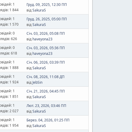
овідей: 1
Груд. 09, 2025, 12:30 ПП
ядів: 1 844
від
SakuraS
овідей: 1
Груд. 26, 2025, 05:00 ПП
ядів: 1 570
від
SakuraS
овідей: 0
Січ. 03, 2026, 05:08 ПП
лядів: 626
від
haveyona23
овідей: 0
Січ. 03, 2026, 05:36 ПП
лядів: 618
від
haveyona23
овідей: 1
Січ. 06, 2026, 03:39 ПП
ядів: 1 888
від
SakuraS
овідей: 1
Січ. 08, 2026, 11:08 ДП
ядів: 1 924
від
JebSin
овідей: 1
Січ. 21, 2026, 04:45 ПП
ядів: 1 851
від
SakuraS
овідей: 1
Лют. 23, 2026, 03:46 ПП
ядів: 2 027
від
SakuraS
овідей: 1
Берез. 04, 2026, 01:25 ПП
ядів: 1 954
від
SakuraS