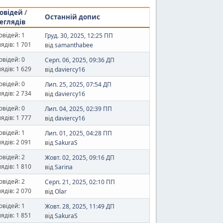
овідей
/
Останній допис
еглядів
овідей: 1
Груд. 30, 2025, 12:25 ПП
ядів: 1 701
від
samanthabee
овідей: 0
Серп. 06, 2025, 09:36 ДП
ядів: 1 629
від
daviercy16
овідей: 0
Лип. 25, 2025, 07:54 ДП
ядів: 2 734
від
daviercy16
овідей: 0
Лип. 04, 2025, 02:39 ПП
ядів: 1 777
від
daviercy16
овідей: 1
Лип. 01, 2025, 04:28 ПП
ядів: 2 091
від
SakuraS
овідей: 2
Жовт. 02, 2025, 09:16 ДП
ядів: 1 810
від
Sarina
овідей: 2
Серп. 21, 2025, 02:10 ПП
ядів: 2 070
від
Olar
овідей: 1
Жовт. 28, 2025, 11:49 ДП
ядів: 1 851
від
SakuraS