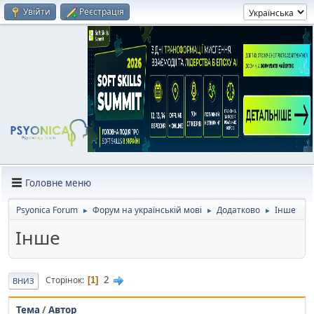
Увійти
Реєстрація
Головне меню
Psyonica Forum
Форум на українській мові
Додатково
Інше
►
►
►
Інше
2
Сторінок
1
ВНИЗ
Тема
/
Автор