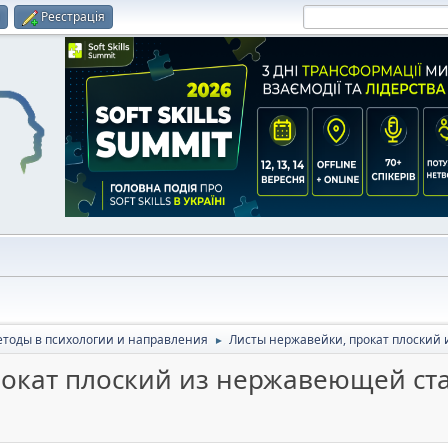
и
Реєстрація
тоды в психологии и направления
Листы нержавейки, прокат плоский
►
рокат плоский из нержавеющей ст