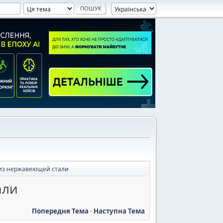
 из нержавеющей стали
али
Попередня Тема
-
Наступна Тема