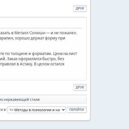
ДРУК
казать в Металл Солюшн — и не пожалел.
царапин, хорошо держат форму при
те по толщине и форматам. Цена на лист
ий. Заказ оформлялся быстро, без
правлял в Астану. В целом остался
ДРУК
 из нержавеющей стали
и в