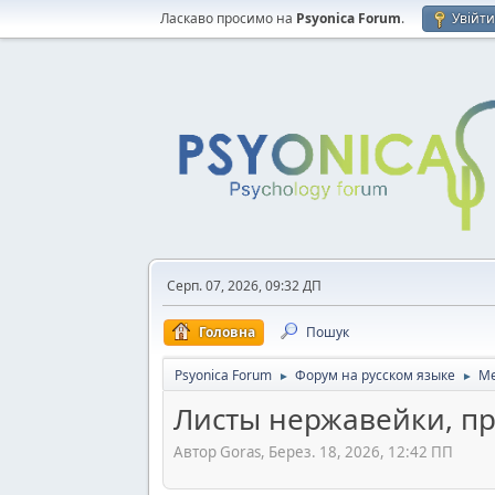
Ласкаво просимо на
Psyonica Forum
.
Увійт
Серп. 07, 2026, 09:32 ДП
Головна
Пошук
Psyonica Forum
Форум на русском языке
Ме
►
►
Листы нержавейки, п
Автор Goras, Берез. 18, 2026, 12:42 ПП