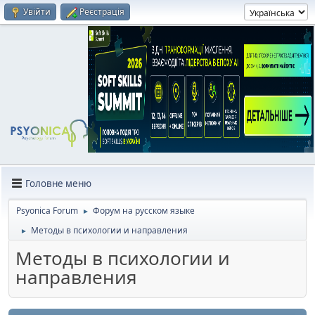
Увійти
Реєстрація
Головне меню
Psyonica Forum
Форум на русском языке
►
Методы в психологии и направления
►
Методы в психологии и
направления