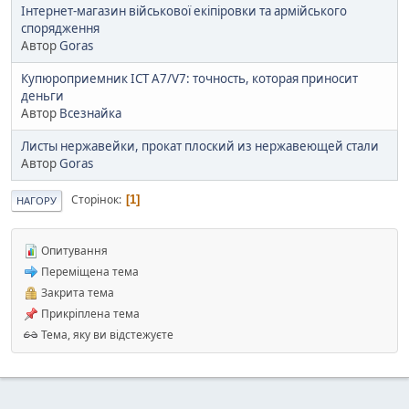
Інтернет-магазин військової екіпіровки та армійського
спорядження
Автор
Goras
Купюроприемник ICT A7/V7: точность, которая приносит
деньги
Автор
Всезнайка
Листы нержавейки, прокат плоский из нержавеющей стали
Автор
Goras
Сторінок
1
НАГОРУ
Опитування
Переміщена тема
Закрита тема
Прикріплена тема
Тема, яку ви відстежуєте