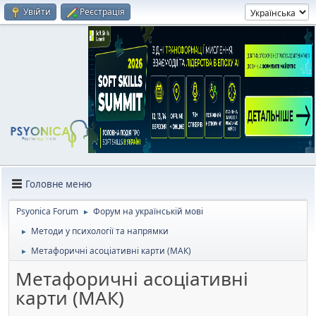
Увійти
Реєстрація
Головне меню
Psyonica Forum
Форум на українській мові
►
Методи у психології та напрямки
►
Метафоричні асоціативні карти (МАК)
►
Метафоричні асоціативні
карти (МАК)