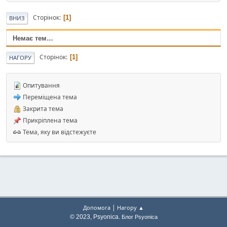
Сторінок
1
ВНИЗ
Немає тем…
Сторінок
1
НАГОРУ
Опитування
Переміщена тема
Закрита тема
Прикріплена тема
Тема, яку ви відстежуєте
|
Допомога
Нагору ▲
© 2023, Psyonica.
Блог Psyonica