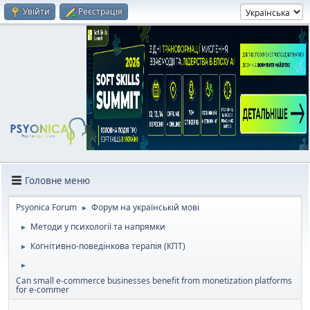
Увійти
Реєстрація
Головне меню
Psyonica Forum
Форум на українській мові
►
Методи у психології та напрямки
►
Когнітивно-поведінкова терапія (КПТ)
►
►
Can small e-commerce businesses benefit from monetization platforms
for e-commer