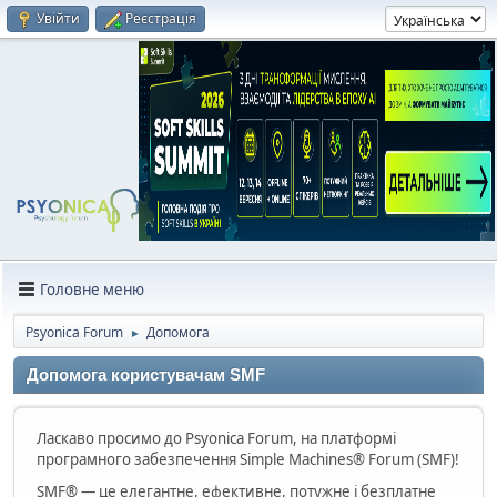
Увійти
Реєстрація
Головне меню
Psyonica Forum
Допомога
►
Допомога користувачам SMF
Ласкаво просимо до Psyonica Forum, на платформі
програмного забезпечення Simple Machines® Forum (SMF)!
SMF® — це елегантне, ефективне, потужне і безплатне