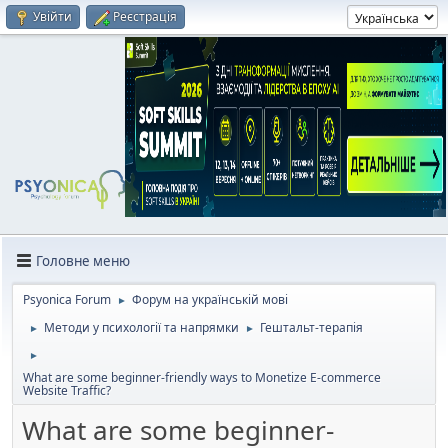
Увійти
Реєстрація
Головне меню
Psyonica Forum
Форум на українській мові
►
Методи у психології та напрямки
Гештальт-терапія
►
►
►
What are some beginner-friendly ways to Monetize E-commerce
Website Traffic?
What are some beginner-