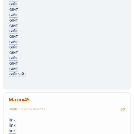
сайт
сайт
сайт
сайт
сайт
сайт
сайт
сайт
сайт
сайт
сайт
сайт
сайт
сайт
сайт
Maxxx45
Черв. 07, 2025, 02:47 ПП
#2
link
link
link