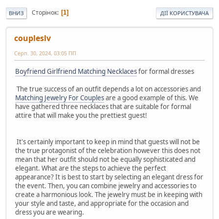
Сторінок
1
ВНИЗ
ДІЇ КОРИСТУВАЧА
coupleslv
Серп. 30, 2024, 03:05 ПП
Boyfriend Girlfriend Matching Necklaces
for formal dresses
The true success of an outfit depends a lot on accessories and
Matching Jewelry For Couples
are a good example of this. We
have gathered three necklaces that are suitable for formal
attire that will make you the prettiest guest!
It's certainly important to keep in mind that guests will not be
the true protagonist of the celebration however this does not
mean that her outfit should not be equally sophisticated and
elegant. What are the steps to achieve the perfect
appearance? It is best to start by selecting an elegant dress for
the event. Then, you can combine jewelry and accessories to
create a harmonious look. The jewelry must be in keeping with
your style and taste, and appropriate for the occasion and
dress you are wearing.