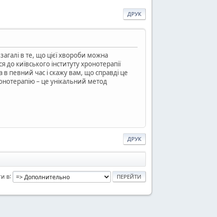
ДРУК
загалі в те, що цієї хвороби можна
 до київського інституту хронотерапії
 в певний час і скажу вам, що справді це
онотерапію – це унікальний метод
ДРУК
и в