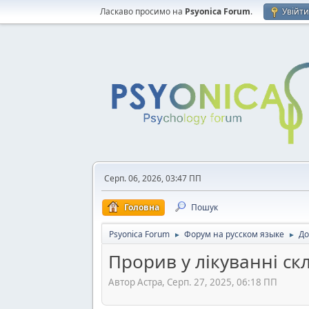
Ласкаво просимо на
Psyonica Forum
.
Увійт
Серп. 06, 2026, 03:47 ПП
Головна
Пошук
Psyonica Forum
Форум на русском языке
До
►
►
Прорив у лікуванні ск
Автор Астра, Серп. 27, 2025, 06:18 ПП