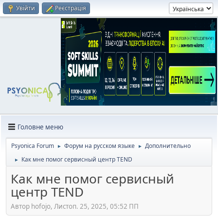
Увійти
Реєстрація
Головне меню
Psyonica Forum
Форум на русском языке
Дополнительно
►
►
Как мне помог сервисный центр TEND
►
Как мне помог сервисный
центр TEND
Автор hofojo, Листоп. 25, 2025, 05:52 ПП