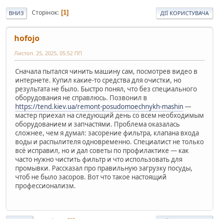
Сторінок
1
ВНИЗ
ДІЇ КОРИСТУВАЧА
hofojo
Листоп. 25, 2025, 05:52 ПП
Сначала пытался чинить машину сам, посмотрев видео в
интернете. Купил какие-то средства для очистки, но
результата не было. Быстро понял, что без специального
оборудования не справлюсь. Позвонил в
https://tend.kiev.ua/remont-posudomoechnykh-mashin
—
мастер приехал на следующий день со всем необходимым
оборудованием и запчастями. Проблема оказалась
сложнее, чем я думал: засорение фильтра, клапана входа
воды и распылителя одновременно. Специалист не только
всё исправил, но и дал советы по профилактике — как
часто нужно чистить фильтр и что использовать для
промывки. Рассказал про правильную загрузку посуды,
чтоб не было засоров. Вот что такое настоящий
профессионализм.