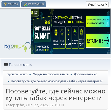
Увійти
Реєстрація
Головне меню
Psyonica Forum
Форум на русском языке
Дополнительно
►
►
Посоветуйте, где сейчас можно купить табак через интернет?
►
Посоветуйте, где сейчас можно
купить табак через интернет?
Автор gefas, Лип. 27, 2025, 02:19 ПП