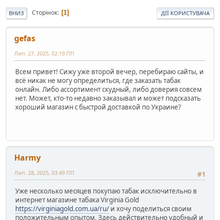
Сторінок
1
ВНИЗ
ДІЇ КОРИСТУВАЧА
gefas
Лип. 27, 2025, 02:19 ПП
Всем привет! Сижу уже второй вечер, перебираю сайты, и
всё никак не могу определиться, где заказать табак
онлайн. Либо ассортимент скудный, либо доверия совсем
нет. Может, кто-то недавно заказывал и может подсказать
хороший магазин с быстрой доставкой по Украине?
Harmy
Лип. 28, 2025, 03:49 ПП
#1
Уже несколько месяцев покупаю табак исключительно в
интернет магазине табака Virginia Gold
https://virginiagold.com.ua/ru/
и хочу поделиться своим
положительным опытом. Здесь действительно удобный и