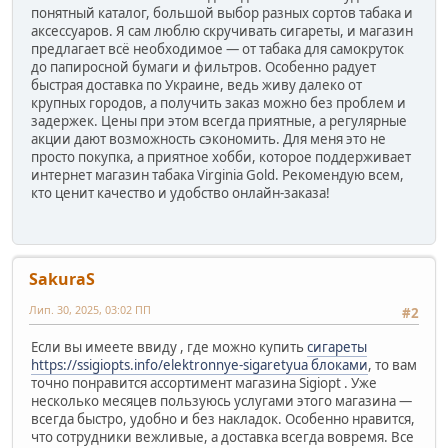
понятный каталог, большой выбор разных сортов табака и
аксессуаров. Я сам люблю скручивать сигареты, и магазин
предлагает всё необходимое — от табака для самокруток
до папиросной бумаги и фильтров. Особенно радует
быстрая доставка по Украине, ведь живу далеко от
крупных городов, а получить заказ можно без проблем и
задержек. Цены при этом всегда приятные, а регулярные
акции дают возможность сэкономить. Для меня это не
просто покупка, а приятное хобби, которое поддерживает
интернет магазин табака Virginia Gold. Рекомендую всем,
кто ценит качество и удобство онлайн-заказа!
SakuraS
Лип. 30, 2025, 03:02 ПП
#2
Если вы имеете ввиду , где можно купить
сигареты
https://ssigiopts.info/elektronnye-sigaretyua блоками
, то вам
точно понравится ассортимент магазина Sigiopt . Уже
несколько месяцев пользуюсь услугами этого магазина —
всегда быстро, удобно и без накладок. Особенно нравится,
что сотрудники вежливые, а доставка всегда вовремя. Все