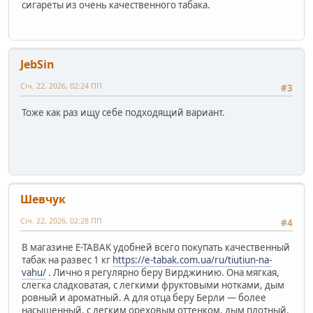
сигареты из очень качественного табака.
JebSin
Січ. 22, 2026, 02:24 ПП
#3
Тоже как раз ищу себе подходящий вариант.
Шевчук
Січ. 22, 2026, 02:28 ПП
#4
В магазине E-TABAK удобней всего покупать качественный
табак на развес 1 кг
https://e-tabak.com.ua/ru/tiutiun-na-
vahu/
. Лично я регулярно беру Вирджинию. Она мягкая,
слегка сладковатая, с легкими фруктовыми нотками, дым
ровный и ароматный. А для отца беру Берли — более
насыщенный, с легким ореховым оттенком, дым плотный,