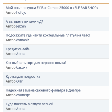
Мой опыт покупки Elf Bar Combo 25000 в «ELF BAR SHOP»
Автор
hofojo
А вы пьете витамин Д?
Автор
JebSin
Подскажите где найти коктейльные платья на лето!
Автор
dymaniz
Кредит онлайн
Автор
Астра
Как выбрать сорт для первого опыта?
Автор
баксик
Куртка для подростка
Автор
Olar
Надёжная замена сажевого фильтра в Днепре
Автор
ovonegx
Куда поехать в отпуск весной
Автор
Астра