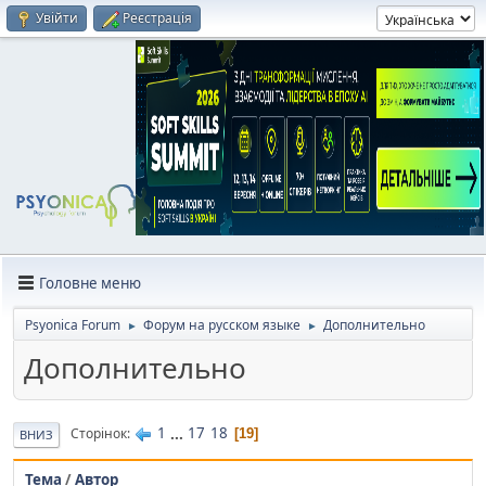
Увійти
Реєстрація
Головне меню
Psyonica Forum
Форум на русском языке
Дополнительно
►
►
Дополнительно
1
...
17
18
Сторінок
19
ВНИЗ
Тема
/
Автор