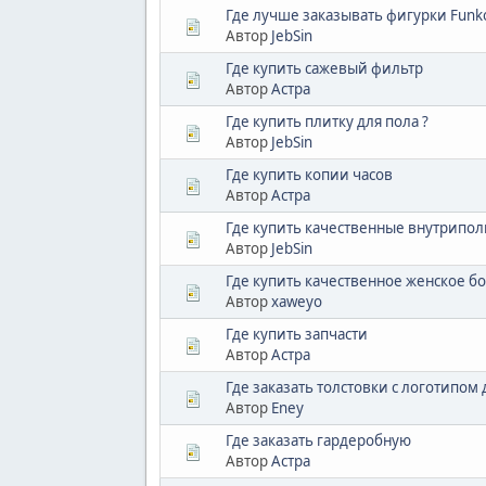
Где лучше заказывать фигурки Funk
Автор
JebSin
Где купить сажевый фильтр
Автор
Астра
Где купить плитку для пола ?
Автор
JebSin
Где купить копии часов
Автор
Астра
Где купить качественные внутрипол
Автор
JebSin
Где купить качественное женское б
Автор
xaweyo
Где купить запчасти
Автор
Астра
Где заказать толстовки с логотипом
Автор
Eney
Где заказать гардеробную
Автор
Астра