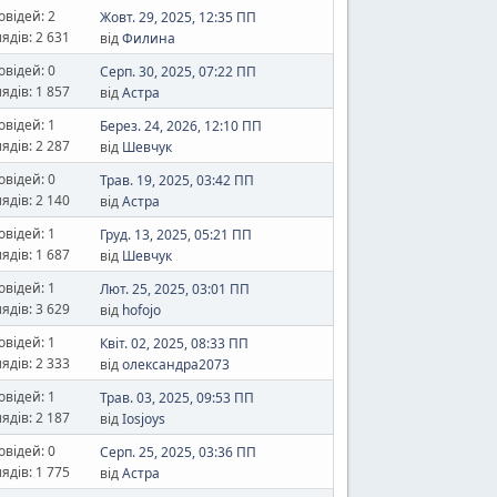
овідей: 2
Жовт. 29, 2025, 12:35 ПП
ядів: 2 631
від
Филина
овідей: 0
Серп. 30, 2025, 07:22 ПП
ядів: 1 857
від
Астра
овідей: 1
Берез. 24, 2026, 12:10 ПП
ядів: 2 287
від
Шевчук
овідей: 0
Трав. 19, 2025, 03:42 ПП
ядів: 2 140
від
Астра
овідей: 1
Груд. 13, 2025, 05:21 ПП
ядів: 1 687
від
Шевчук
овідей: 1
Лют. 25, 2025, 03:01 ПП
ядів: 3 629
від
hofojo
овідей: 1
Квіт. 02, 2025, 08:33 ПП
ядів: 2 333
від
олександра2073
овідей: 1
Трав. 03, 2025, 09:53 ПП
ядів: 2 187
від
Iosjoys
овідей: 0
Серп. 25, 2025, 03:36 ПП
ядів: 1 775
від
Астра