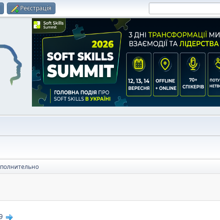
и
Реєстрація
полнительно
9