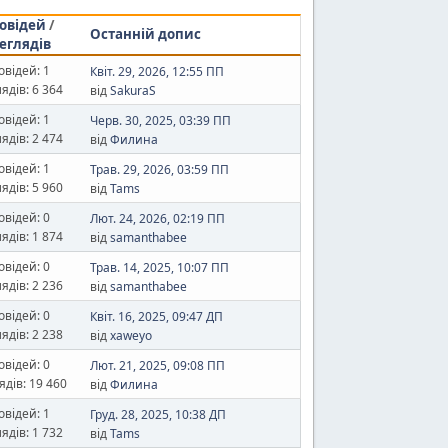
овідей
/
Останній допис
еглядів
овідей: 1
Квіт. 29, 2026, 12:55 ПП
ядів: 6 364
від
SakuraS
овідей: 1
Черв. 30, 2025, 03:39 ПП
ядів: 2 474
від
Филина
овідей: 1
Трав. 29, 2026, 03:59 ПП
ядів: 5 960
від
Tams
овідей: 0
Лют. 24, 2026, 02:19 ПП
ядів: 1 874
від
samanthabee
овідей: 0
Трав. 14, 2025, 10:07 ПП
ядів: 2 236
від
samanthabee
овідей: 0
Квіт. 16, 2025, 09:47 ДП
ядів: 2 238
від
xaweyo
овідей: 0
Лют. 21, 2025, 09:08 ПП
дів: 19 460
від
Филина
овідей: 1
Груд. 28, 2025, 10:38 ДП
ядів: 1 732
від
Tams