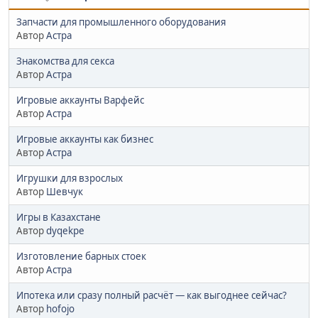
Запчасти для промышленного оборудования
Автор
Астра
Знакомства для секса
Автор
Астра
Игровые аккаунты Варфейс
Автор
Астра
Игровые аккаунты как бизнес
Автор
Астра
Игрушки для взрослых
Автор
Шевчук
Игры в Казахстане
Автор
dyqekpe
Изготовление барных стоек
Автор
Астра
Ипотека или сразу полный расчёт — как выгоднее сейчас?
Автор
hofojo