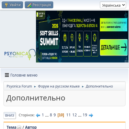
Увійти
Реєстрація
Головне меню
Psyonica Forum
Форум на русском языке
Дополнительно
►
►
Дополнительно
1
...
8
9
11
12
...
19
Сторінок
10
ВНИЗ
Тема
/
Автор