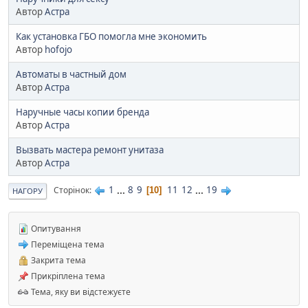
Автор
Астра
Как установка ГБО помогла мне экономить
Автор
hofojo
Автоматы в частный дом
Автор
Астра
Наручные часы копии бренда
Автор
Астра
Вызвать мастера ремонт унитаза
Автор
Астра
1
...
8
9
11
12
...
19
Сторінок
10
НАГОРУ
Опитування
Переміщена тема
Закрита тема
Прикріплена тема
Тема, яку ви відстежуєте