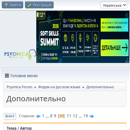
Увійти
Реєстрація
Головне меню
Psyonica Forum
Форум на русском языке
Дополнительно
►
►
Дополнительно
1
...
8
9
11
12
...
19
Сторінок
10
ВНИЗ
Тема
/
Автор