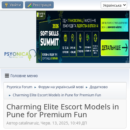
Увійти
Реєстрація
Головне меню
Psyonica Forum
Форум на українській мові
Додатково
►
►
Charming Elite Escort Models in Pune for Premium Fun
►
Charming Elite Escort Models in
Pune for Premium Fun
Автор catalinaruiz, Черв. 13, 2025, 10:49 ДП