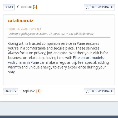
Сторінок
1
ВНИЗ
ДІЇ КОРИСТУВАЧА
catalinaruiz
Черв. 13, 2025, 10:49 ДП
Останнє редагування
: Жовт. 07, 2025, 02:14 ПП від catalinaruiz
Going with a trusted companion service in Pune ensures
you're in a comfortable and secure place. These services
always focus on privacy, joy, and care. Whether your visit is for
business or relaxation, having time with
Elite escort models
with charm in Pune
can make a regular trip feel special, adding
warmth and unique energy to every experience during your
stay.
Сторінок
1
НАГОРУ
ДІЇ КОРИСТУВАЧА