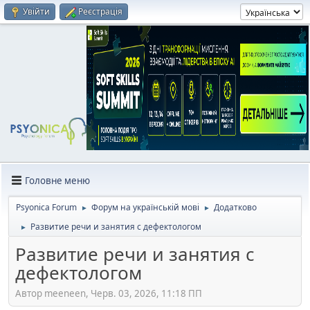
Увійти
Реєстрація
Головне меню
Psyonica Forum
Форум на українській мові
Додатково
►
►
Развитие речи и занятия с дефектологом
►
Развитие речи и занятия с
дефектологом
Автор meeneen, Черв. 03, 2026, 11:18 ПП