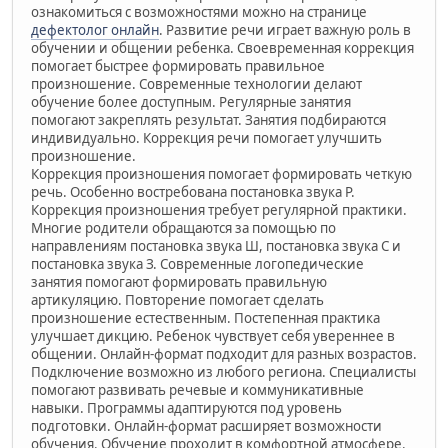
ознакомиться с возможностями можно на странице
дефектолог онлайн
. Развитие речи играет важную роль в
обучении и общении ребенка. Своевременная коррекция
помогает быстрее формировать правильное
произношение. Современные технологии делают
обучение более доступным. Регулярные занятия
помогают закреплять результат. Занятия подбираются
индивидуально. Коррекция речи помогает улучшить
произношение.
Коррекция произношения помогает формировать четкую
речь. Особенно востребована постановка звука Р.
Коррекция произношения требует регулярной практики.
Многие родители обращаются за помощью по
направлениям постановка звука Ш, постановка звука С и
постановка звука З. Современные логопедические
занятия помогают формировать правильную
артикуляцию. Повторение помогает сделать
произношение естественным. Постепенная практика
улучшает дикцию. Ребенок чувствует себя увереннее в
общении. Онлайн-формат подходит для разных возрастов.
Подключение возможно из любого региона. Специалисты
помогают развивать речевые и коммуникативные
навыки. Программы адаптируются под уровень
подготовки. Онлайн-формат расширяет возможности
обучения. Обучение проходит в комфортной атмосфере.